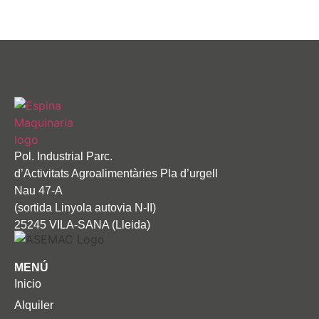
Pol. Industrial Parc.
d’Activitats Agroalimentàries Pla d’urgell
Nau 47-A
(sortida Linyola autovia N-II)
25245 VILA-SANA (Lleida)
MENÚ
Inicio
Alquiler