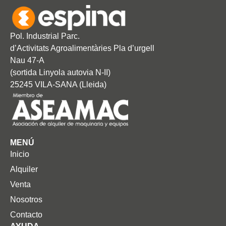
Pol. Industrial Parc.
d’Activitats Agroalimentàries Pla d’urgell
Nau 47-A
(sortida Linyola autovia N-II)
25245 VILA-SANA (Lleida)
MENÚ
Inicio
Alquiler
Venta
Nosotros
Contacto