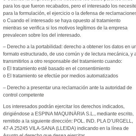
para los que fueron recabados, pero el interesado los necesit
para la formulación, el ejercicio o la defensa de reclamacione
o Cuando el interesado se haya opuesto al tratamiento
mientras se verifica si los motivos legítimos de la empresa
prevalecen sobre los del interesado.
– Derecho a la portabilidad: derecho a obtener los datos en u
formato estructurado, de uso común y de lectura mecánica, y 
transmitirlos a otro responsable del tratamiento cuando:
o El tratamiento esté basado en el consentimiento
o El tratamiento se efectúe por medios automatizados
– Derecho a presentar una reclamación ante la autoridad de
control competente
Los interesados podrán ejercitar los derechos indicados,
dirigiéndose a ESPINA MAQUINÀRIA S.L., mediante escrito,
remitido a la siguiente dirección: POL. IND. PLA D’URGELL,
47-A 25245 VILA-SANA (LLEIDA) indicando en la línea de
Asunto el derecho que desea ejercitar.