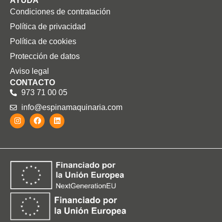
AYUDA
Condiciones de contratación
Política de privacidad
Política de cookies
Protección de datos
Aviso legal
CONTACTO
973 71 00 05
info@espinamaquinaria.com