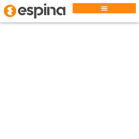
Principales marcas en
venta